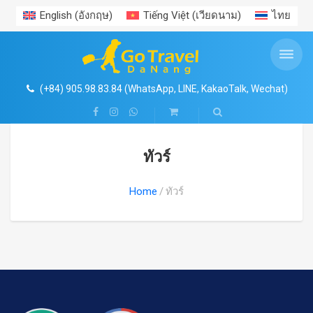
English
(
อังกฤษ
)
Tiếng Việt
(
เวียดนาม
)
ไทย
ทัวร์รายวัน Daily tours
ข้อมูลการท่องเที่ยว
ตั๋วเข้าชมสถานที่
Search
ร้านค้า
บริการรถรับส่งสนามบิน (Airport Transfers)
แพ็กเกจทัวร์เวียดนาม (Vietnam Package Tours)
บริการเช่ารถพร้อมคนขับ (Car Rental with Driver)
รถรับส่งสนามบินฮานอย (Hanoi Airport Transfer)
MEKONG DELTA
ข่าวสาร
ตั๋วเข้าชมสถานที่
ฮานอย และ เขตใกล้เคียง
o เช่ารถที่ฮานอย (Car Rental in Hanoi)
4
o ทัวร์ฮานอย & ฮาลองเบย์ (Hanoi & Ha Long Bay Tours)
(+84) 905.98.83.84 (WhatsApp, LINE, KakaoTalk, Wechat)
สวนบ่อน้ำพุร้อน Nui Than Tai
ประสบการณ์ท่องเที่ยว
โฮจิมินห์ และะเขตใกล้เคียง
o เช่ารถที่โฮจิมินห์ (Car Rental in Ho Chi Minh)
o ทัวร์โฮจิมินห์ & แม่น้ำโขง (Ho Chi Minh & Mekong Delta Tours)
o รถรับส่งสนามบินฟูก๊วก (Phu Quoc Airport Transfer)
ทัวร์
o ทัวร์ดานัง & ฮอยอัน (Da Nang & Hoi An Tours)
สวนสนุก VIN WONDERS ฮอยอาน
สถานที่ท่องเที่ยว
ญาจาง – ดาลัด
o เช่ารถที่ดานัง (Car Rental in Da Nang)
o รถรับส่งสนามบินโฮจิมินห์ (Ho Chi Minh Airport Transfer)
Home
ทัวร์
o ทัวร์เมืองโบราณเว้ (Hue Heritage Tours)
สวนน้ำ MIKAZUKI
อาหาร
ฟู๊กว๊ก
o เช่ารถที่เว้ (Car Rental in Hue)
o รถรับส่งสนามบินดานัง (Da Nang Airport Transfer)
o ทัวร์ทะเลญาตราง (Nha Trang Island Tours)
o รถรับส่งสนามบินเว้ (Hue Airport Transfer)
วีซ่า – พาสปอร์ต
o เช่ารถที่ญาตราง (Car Rental in Nha Trang)
o เช่ารถที่ฟูก๊วก (Car Rental in Phu Quoc)
o รถรับส่งสนามบินญาตราง (Nha Trang Airport Transfer)
มูยเน่ – ทะเลทราย