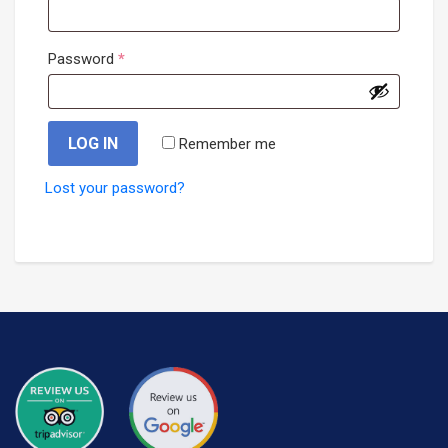
Required
Password
*
LOG IN
Remember me
Lost your password?