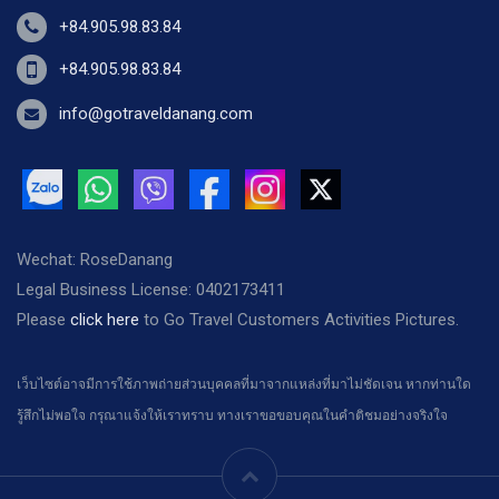
+84.905.98.83.84
+84.905.98.83.84
info@gotraveldanang.com
Wechat: RoseDanang
Legal Business License: 0402173411
Please
click here
to Go Travel Customers Activities Pictures.
เว็บไซต์อาจมีการใช้ภาพถ่ายส่วนบุคคลที่มาจากแหล่งที่มาไม่ชัดเจน หากท่านใด
รู้สึกไม่พอใจ กรุณาแจ้งให้เราทราบ ทางเราขอขอบคุณในคำติชมอย่างจริงใจ