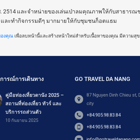
พ.ศ. 2514 และจำหน่ายของเล่นเป่าลมคุณภาพให้กับสาธารณชนนับ
น และทำกิจกรรมดีๆ มากมายให้กับชุมชนก็อตแธม
ของคุณ
เพื่อลบหน้านี้และสร้างหน้าใหม่สำหรับเนื้อหาของคุณ มีความสุข
การณ์การเดินทาง
GO TRAVEL DA NANG
คู่มือท่องเที่ยวดานัง 2025 –
87 Nguyen Dinh Chieu st,
สถานที่ท่องเที่ยว ทัวร์ และ
city
บริการรถส่วนตัว
+84.905.98.83.84
10 กันยายน 2025
+84.905.98.83.84
info@gotraveldanang.co