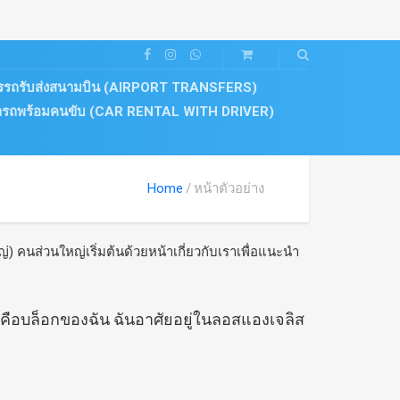
ารรถรับส่งสนามบิน (AIRPORT TRANSFERS)
่ารถพร้อมคนขับ (CAR RENTAL WITH DRIVER)
Home
หน้าตัวอย่าง
 คนส่วนใหญ่เริ่มต้นด้วยหน้าเกี่ยวกับเราเพื่อแนะนำ
คือบล็อกของฉัน ฉันอาศัยอยู่ในลอสแองเจลิส