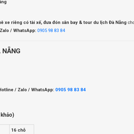
Nẵng
uê xe riêng có tài xế, đưa đón sân bay & tour du lịch Đà Nẵng
cho
 Zalo / WhatsApp:
0905 98 83 84
À NẴNG
Hotline / Zalo / WhatsApp:
0905 98 83 84
 khảo)
16 chỗ