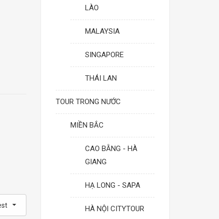
LÀO
MALAYSIA
SINGAPORE
THÁI LAN
TOUR TRONG NƯỚC
MIỀN BẮC
CAO BẰNG - HÀ
GIANG
HẠ LONG - SAPA
est
HÀ NỘI CITYTOUR