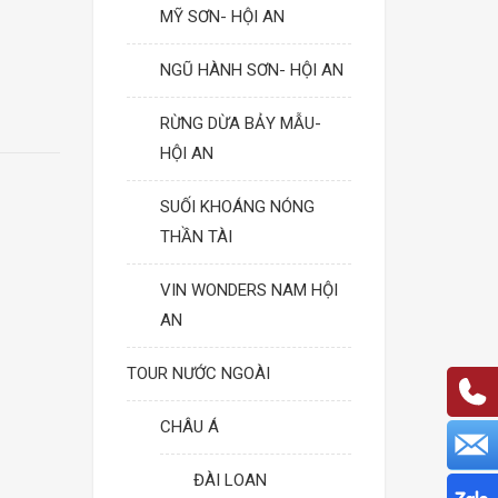
MỸ SƠN- HỘI AN
NGŨ HÀNH SƠN- HỘI AN
RỪNG DỪA BẢY MẪU-
HỘI AN
SUỐI KHOÁNG NÓNG
THẦN TÀI
VIN WONDERS NAM HỘI
AN
TOUR NƯỚC NGOÀI
CHÂU Á
ĐÀI LOAN