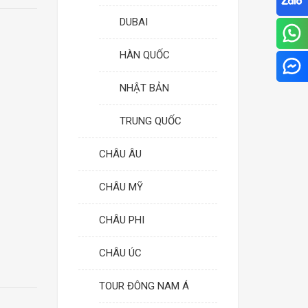
DUBAI
HÀN QUỐC
NHẬT BẢN
TRUNG QUỐC
CHÂU ÂU
CHÂU MỸ
CHÂU PHI
CHÂU ÚC
TOUR ĐÔNG NAM Á