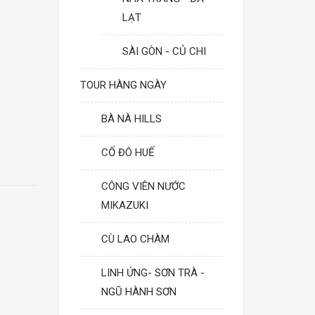
LẠT
SÀI GÒN - CỦ CHI
TOUR HÀNG NGÀY
BÀ NÀ HILLS
CỐ ĐÔ HUẾ
CÔNG VIÊN NƯỚC
MIKAZUKI
CÙ LAO CHÀM
LINH ỨNG- SƠN TRÀ -
NGŨ HÀNH SƠN