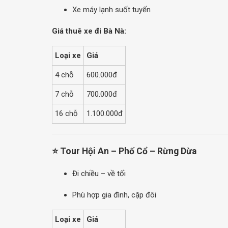
Xe máy lạnh suốt tuyến
Giá thuê xe đi Bà Nà:
Loại xe
Giá
4 chỗ
600.000đ
7 chỗ
700.000đ
16 chỗ
1.100.000đ
⭐ Tour Hội An – Phố Cổ – Rừng Dừa
Đi chiều – về tối
Phù hợp gia đình, cặp đôi
Loại xe
Giá