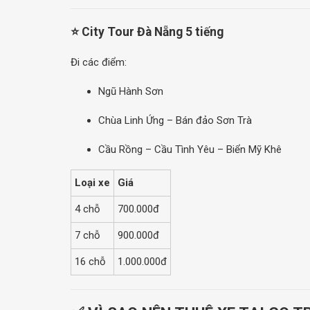
⭐ City Tour Đà Nẵng 5 tiếng
Đi các điểm:
Ngũ Hành Sơn
Chùa Linh Ứng – Bán đảo Sơn Trà
Cầu Rồng – Cầu Tình Yêu – Biển Mỹ Khê
Loại xe
Giá
4 chỗ
700.000đ
7 chỗ
900.000đ
16 chỗ
1.000.000đ