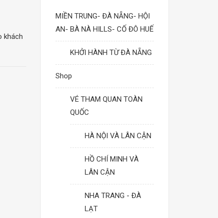
MIỀN TRUNG- ĐÀ NẴNG- HỘI
AN- BÀ NÀ HILLS- CỐ ĐÔ HUẾ
 khách
KHỞI HÀNH TỪ ĐÀ NẴNG
Shop
VÉ THAM QUAN TOÀN
QUỐC
HÀ NỘI VÀ LÂN CẬN
HỒ CHÍ MINH VÀ
LÂN CẬN
NHA TRANG - ĐÀ
LẠT