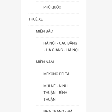
PHÚ QUỐC
THUÊ XE
MIỀN BẮC
HÀ NỘI - CAO BẰNG
- HÀ GIANG - HÀ NỘI
MIỀN NAM
MEKONG DELTA
MŨI NÉ - NINH
THUẬN - BÌNH
THUẬN
NHA TRANG - ĐÀ