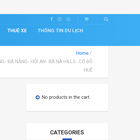
THUÊ XE
THÔNG TIN DU LỊCH
Home
G- ĐÀ NẴNG- HỘI AN- BÀ NÀ HILLS- CỐ ĐÔ
HUẾ
No products in the cart.
CATEGORIES