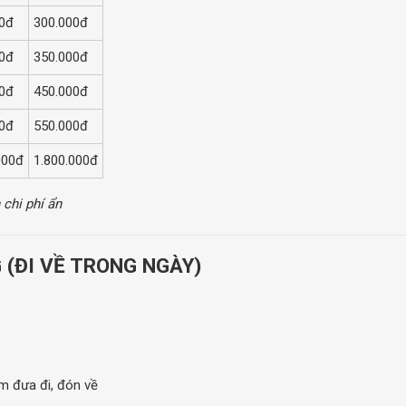
0đ
300.000đ
0đ
350.000đ
0đ
450.000đ
0đ
550.000đ
000đ
1.800.000đ
 chi phí ẩn
G (ĐI VỀ TRONG NGÀY)
ồm đưa đi, đón về