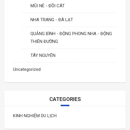
MŨI NÉ - ĐỒI CÁT
NHA TRANG - ĐÀ LẠT
QUẢNG BÌNH - ĐỘNG PHONG NHA - ĐỘNG
THIÊN ĐƯỜNG
TÂY NGUYÊN
Uncategorized
CATEGORIES
KINH NGHIỆM DU LỊCH