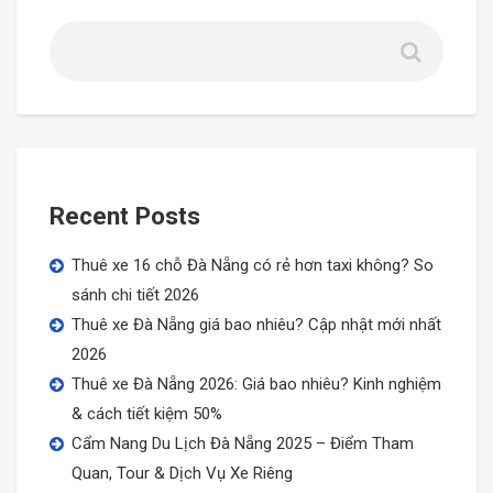
RỪNG DỪA BẢY MẪU- HỘI AN
CỐ ĐÔ HUẾ
CÙ LAO CHÀM
Recent Posts
Thuê xe 16 chỗ Đà Nẵng có rẻ hơn taxi không? So
sánh chi tiết 2026
Thuê xe Đà Nẵng giá bao nhiêu? Cập nhật mới nhất
2026
Thuê xe Đà Nẵng 2026: Giá bao nhiêu? Kinh nghiệm
& cách tiết kiệm 50%
Cẩm Nang Du Lịch Đà Nẵng 2025 – Điểm Tham
Quan, Tour & Dịch Vụ Xe Riêng