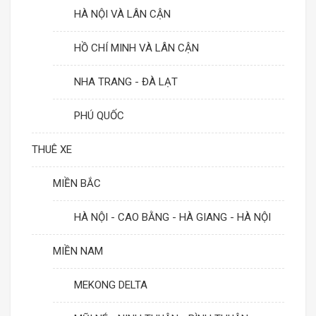
HÀ NỘI VÀ LÂN CẬN
HỒ CHÍ MINH VÀ LÂN CẬN
NHA TRANG - ĐÀ LẠT
PHÚ QUỐC
THUÊ XE
MIỀN BẮC
HÀ NỘI - CAO BẰNG - HÀ GIANG - HÀ NỘI
MIỀN NAM
MEKONG DELTA