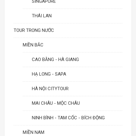
SINGAPORE
THÁI LAN
TOUR TRONG NƯỚC
MIỀN BẮC
CAO BẰNG - HÀ GIANG
HẠ LONG - SAPA
HÀ NỘI CITYTOUR
MAI CHÂU - MỘC CHÂU
NINH BÌNH - TAM CỐC - BÍCH ĐỘNG
MIỀN NAM