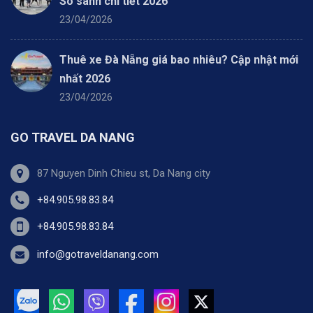
So sánh chi tiết 2026
23/04/2026
Thuê xe Đà Nẵng giá bao nhiêu? Cập nhật mới
nhất 2026
23/04/2026
GO TRAVEL DA NANG
87 Nguyen Dinh Chieu st, Da Nang city
+84.905.98.83.84
+84.905.98.83.84
info@gotraveldanang.com