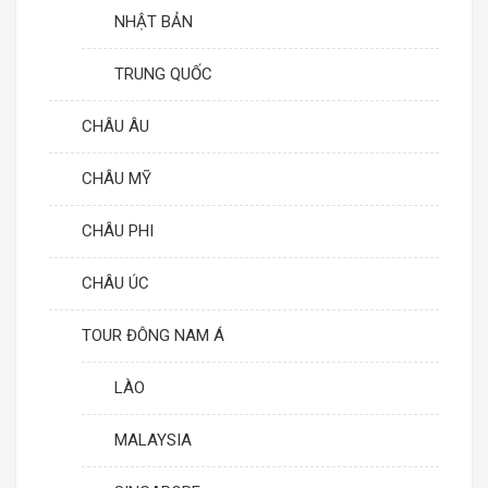
NHẬT BẢN
TRUNG QUỐC
CHÂU ÂU
CHÂU MỸ
CHÂU PHI
CHÂU ÚC
TOUR ĐÔNG NAM Á
LÀO
MALAYSIA