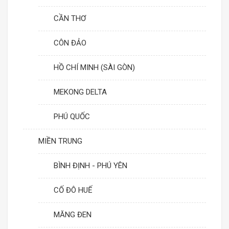
CẦN THƠ
CÔN ĐẢO
HỒ CHÍ MINH (SÀI GÒN)
MEKONG DELTA
PHÚ QUỐC
MIỀN TRUNG
BÌNH ĐỊNH - PHÚ YÊN
CỐ ĐÔ HUẾ
MĂNG ĐEN