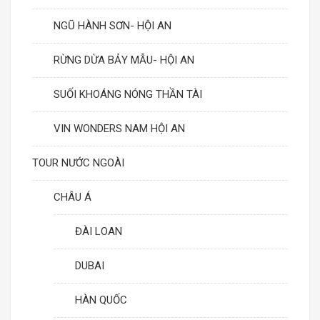
NGŨ HÀNH SƠN- HỘI AN
RỪNG DỪA BẢY MẪU- HỘI AN
SUỐI KHOÁNG NÓNG THẦN TÀI
VIN WONDERS NAM HỘI AN
TOUR NƯỚC NGOÀI
CHÂU Á
ĐÀI LOAN
DUBAI
HÀN QUỐC