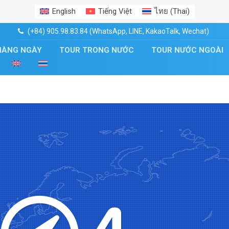
English
Tiếng Việt
ไทย
(
Thai
)
(+84) 905.98.83.84 (WhatsApp, LINE, KakaoTalk, Wechat)
HÀNG NGÀY
TOUR TRONG NƯỚC
TOUR NƯỚC NGOÀI