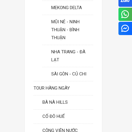
MEKONG DELTA
MŨI NÉ - NINH
THUẬN - BÌNH
THUẬN
NHA TRANG - ĐÀ
LẠT
SÀI GÒN - CỦ CHI
TOUR HÀNG NGÀY
BÀ NÀ HILLS
CỐ ĐÔ HUẾ
CÔNG VIÊN NƯỚC