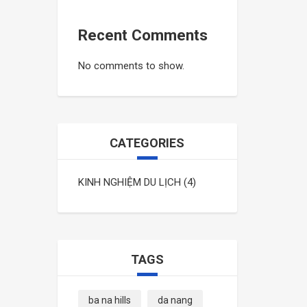
Recent Comments
No comments to show.
CATEGORIES
KINH NGHIỆM DU LỊCH
(4)
TAGS
ba na hills
da nang