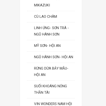
MIKAZUKI
CÙ LAO CHÀM
LINH ỨNG- SƠN TRÀ -
NGŨ HÀNH SƠN
MỸ SƠN- HỘI AN
NGŨ HÀNH SƠN- HỘI AN
RỪNG DỪA BẢY MẪU-
HỘI AN
SUỐI KHOÁNG NÓNG
THẦN TÀI
VIN WONDERS NAM HỘI