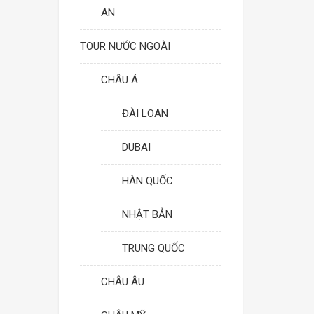
AN
TOUR NƯỚC NGOÀI
CHÂU Á
ĐÀI LOAN
DUBAI
HÀN QUỐC
NHẬT BẢN
TRUNG QUỐC
CHÂU ÂU