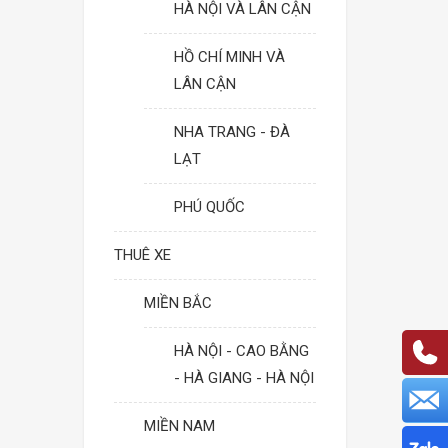
HÀ NỘI VÀ LÂN CẬN
HỒ CHÍ MINH VÀ
LÂN CẬN
NHA TRANG - ĐÀ
LẠT
PHÚ QUỐC
THUÊ XE
MIỀN BẮC
HÀ NỘI - CAO BẰNG
- HÀ GIANG - HÀ NỘI
MIỀN NAM