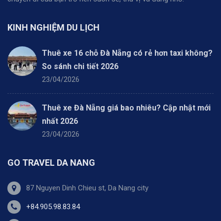
KINH NGHIỆM DU LỊCH
Thuê xe 16 chỗ Đà Nẵng có rẻ hơn taxi không?
So sánh chi tiết 2026
23/04/2026
Thuê xe Đà Nẵng giá bao nhiêu? Cập nhật mới
nhất 2026
23/04/2026
GO TRAVEL DA NANG
87 Nguyen Dinh Chieu st, Da Nang city
+84.905.98.83.84