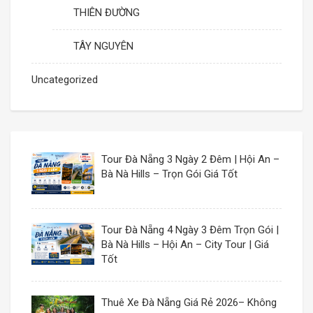
THIÊN ĐƯỜNG
TÂY NGUYÊN
Uncategorized
Tour Đà Nẵng 3 Ngày 2 Đêm | Hội An –
Bà Nà Hills – Trọn Gói Giá Tốt
Tour Đà Nẵng 4 Ngày 3 Đêm Trọn Gói |
Bà Nà Hills – Hội An – City Tour | Giá
Tốt
Thuê Xe Đà Nẵng Giá Rẻ 2026– Không