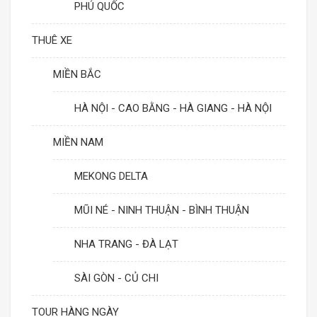
PHÚ QUỐC
THUÊ XE
MIỀN BẮC
HÀ NỘI - CAO BẰNG - HÀ GIANG - HÀ NỘI
MIỀN NAM
MEKONG DELTA
MŨI NÉ - NINH THUẬN - BÌNH THUẬN
NHA TRANG - ĐÀ LẠT
SÀI GÒN - CỦ CHI
TOUR HÀNG NGÀY