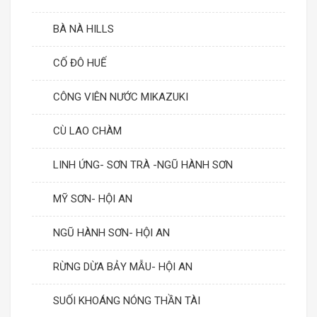
BÀ NÀ HILLS
CỐ ĐÔ HUẾ
CÔNG VIÊN NƯỚC MIKAZUKI
CÙ LAO CHÀM
LINH ỨNG- SƠN TRÀ -NGŨ HÀNH SƠN
MỸ SƠN- HỘI AN
NGŨ HÀNH SƠN- HỘI AN
RỪNG DỪA BẢY MẪU- HỘI AN
SUỐI KHOÁNG NÓNG THẦN TÀI