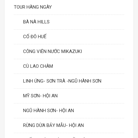
TOUR HÀNG NGÀY
BÀ NÀ HILLS
CỐ ĐÔ HUẾ
CÔNG VIÊN NƯỚC MIKAZUKI
CÙ LAO CHÀM
LINH ỨNG- SƠN TRÀ -NGŨ HÀNH SƠN
MỸ SƠN- HỘI AN
NGŨ HÀNH SƠN- HỘI AN
RỪNG DỪA BẢY MẪU- HỘI AN