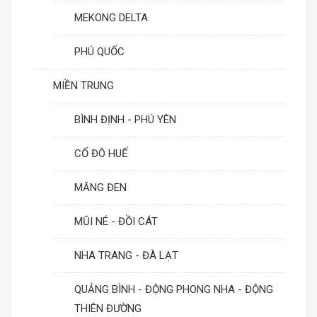
MEKONG DELTA
PHÚ QUỐC
MIỀN TRUNG
BÌNH ĐỊNH - PHÚ YÊN
CỐ ĐÔ HUẾ
MĂNG ĐEN
MŨI NÉ - ĐỒI CÁT
NHA TRANG - ĐÀ LẠT
QUẢNG BÌNH - ĐỘNG PHONG NHA - ĐỘNG
THIÊN ĐƯỜNG