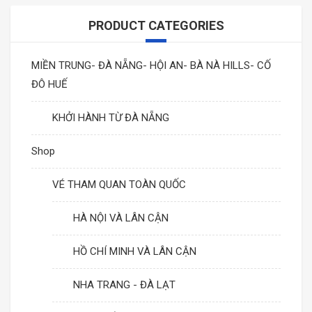
PRODUCT CATEGORIES
MIỀN TRUNG- ĐÀ NẴNG- HỘI AN- BÀ NÀ HILLS- CỐ
ĐÔ HUẾ
KHỞI HÀNH TỪ ĐÀ NẴNG
Shop
VÉ THAM QUAN TOÀN QUỐC
HÀ NỘI VÀ LÂN CẬN
HỒ CHÍ MINH VÀ LÂN CẬN
NHA TRANG - ĐÀ LẠT