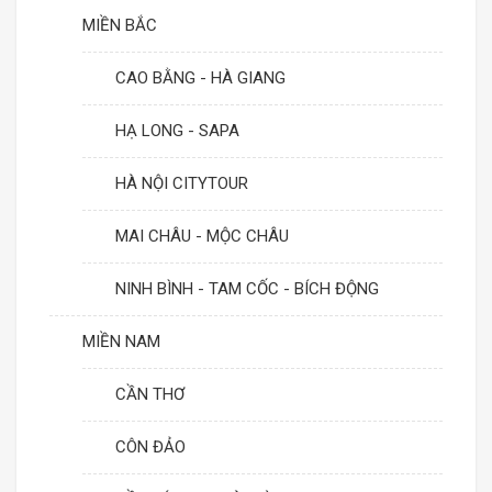
MIỀN BẮC
CAO BẰNG - HÀ GIANG
HẠ LONG - SAPA
HÀ NỘI CITYTOUR
MAI CHÂU - MỘC CHÂU
NINH BÌNH - TAM CỐC - BÍCH ĐỘNG
MIỀN NAM
CẦN THƠ
CÔN ĐẢO