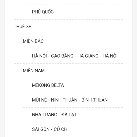
PHÚ QUỐC
THUÊ XE
MIỀN BẮC
HÀ NỘI - CAO BẰNG - HÀ GIANG - HÀ NỘI
MIỀN NAM
MEKONG DELTA
MŨI NÉ - NINH THUẬN - BÌNH THUẬN
NHA TRANG - ĐÀ LẠT
SÀI GÒN - CỦ CHI