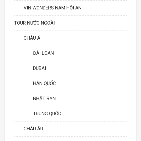
VIN WONDERS NAM HỘI AN
TOUR NƯỚC NGOÀI
CHÂU Á
ĐÀI LOAN
DUBAI
HÀN QUỐC
NHẬT BẢN
TRUNG QUỐC
CHÂU ÂU