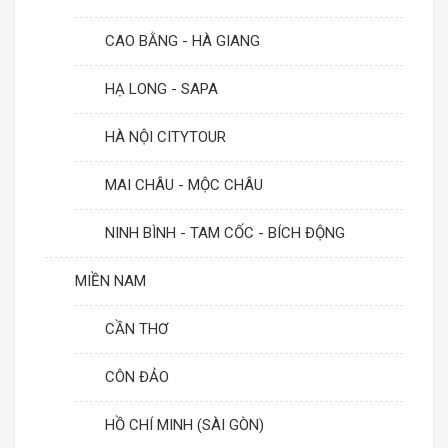
CAO BẰNG - HÀ GIANG
HẠ LONG - SAPA
HÀ NỘI CITYTOUR
MAI CHÂU - MỘC CHÂU
NINH BÌNH - TAM CỐC - BÍCH ĐỘNG
MIỀN NAM
CẦN THƠ
CÔN ĐẢO
HỒ CHÍ MINH (SÀI GÒN)