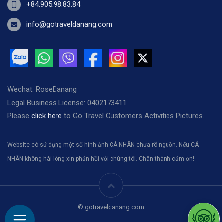
+84.905.98.83.84
info@gotraveldanang.com
Wechat: RoseDanang
Legal Business License: 0402173411
Please
click here
to Go Travel Customers Activities Pictures.
Website có sử dụng một số hình ảnh CÁ NHÂN chưa rõ nguồn. Nếu CÁ
NHÂN không hài lòng xin phản hồi với chúng tôi. Chân thành cảm ơn!
© gotraveldanang.com