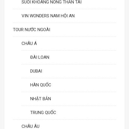
SUỐI KHOÁNG NÓNG THẦN TÀI
VIN WONDERS NAM HỘI AN
TOUR NƯỚC NGOÀI
CHÂU Á
ĐÀI LOAN
DUBAI
HÀN QUỐC
NHẬT BẢN
TRUNG QUỐC
CHÂU ÂU