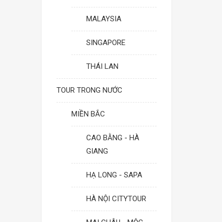
MALAYSIA
SINGAPORE
THÁI LAN
TOUR TRONG NƯỚC
MIỀN BẮC
CAO BẰNG - HÀ
GIANG
HẠ LONG - SAPA
HÀ NỘI CITYTOUR