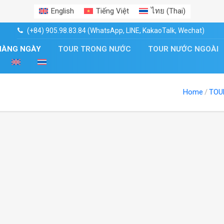
English
Tiếng Việt
ไทย
(
Thai
)
(+84) 905.98.83.84 (WhatsApp, LINE, KakaoTalk, Wechat)
HÀNG NGÀY
TOUR TRONG NƯỚC
TOUR NƯỚC NGOÀI
Home
TOU