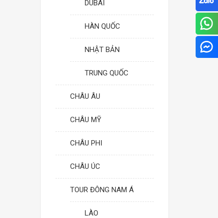
DUBAI
HÀN QUỐC
NHẬT BẢN
TRUNG QUỐC
CHÂU ÂU
CHÂU MỸ
CHÂU PHI
CHÂU ÚC
TOUR ĐÔNG NAM Á
LÀO