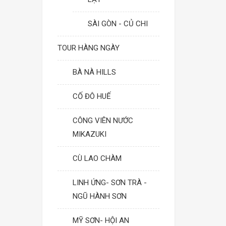
SÀI GÒN - CỦ CHI
TOUR HÀNG NGÀY
BÀ NÀ HILLS
CỐ ĐÔ HUẾ
CÔNG VIÊN NƯỚC
MIKAZUKI
CÙ LAO CHÀM
LINH ỨNG- SƠN TRÀ -
NGŨ HÀNH SƠN
MỸ SƠN- HỘI AN