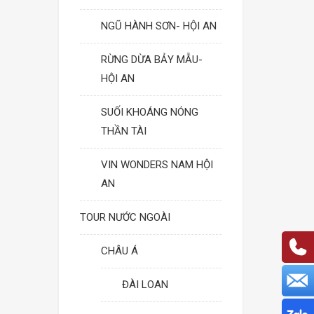
NGŨ HÀNH SƠN- HỘI AN
RỪNG DỪA BẢY MẪU-
HỘI AN
SUỐI KHOÁNG NÓNG
THẦN TÀI
VIN WONDERS NAM HỘI
AN
TOUR NƯỚC NGOÀI
CHÂU Á
ĐÀI LOAN