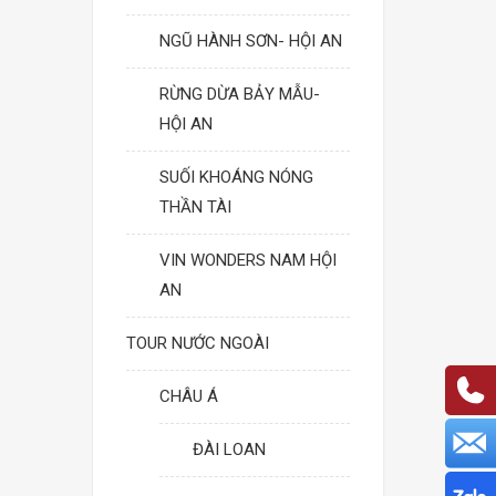
NGŨ HÀNH SƠN- HỘI AN
RỪNG DỪA BẢY MẪU-
HỘI AN
SUỐI KHOÁNG NÓNG
THẦN TÀI
VIN WONDERS NAM HỘI
AN
TOUR NƯỚC NGOÀI
CHÂU Á
ĐÀI LOAN