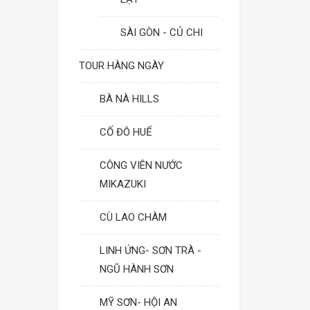
SÀI GÒN - CỦ CHI
TOUR HÀNG NGÀY
BÀ NÀ HILLS
CỐ ĐÔ HUẾ
CÔNG VIÊN NƯỚC
MIKAZUKI
CÙ LAO CHÀM
LINH ỨNG- SƠN TRÀ -
NGŨ HÀNH SƠN
MỸ SƠN- HỘI AN