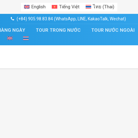
English
Tiếng Việt
ไทย
(
Thai
)
(+84) 905.98.83.84 (WhatsApp, LINE, KakaoTalk, Wechat)
HÀNG NGÀY
TOUR TRONG NƯỚC
TOUR NƯỚC NGOÀI