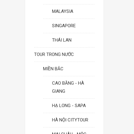
MALAYSIA
SINGAPORE
THÁI LAN
TOUR TRONG NƯỚC
MIỀN BẮC
CAO BẰNG - HÀ
GIANG
HẠ LONG - SAPA
HÀ NỘI CITYTOUR