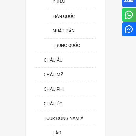
DUBAI
HÀN QUỐC
NHẬT BẢN
TRUNG QUỐC
CHÂU ÂU
CHÂU MỸ
CHÂU PHI
CHÂU ÚC
TOUR ĐÔNG NAM Á
LÀO