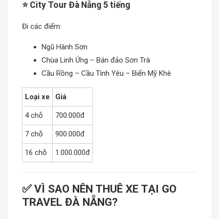
⭐ City Tour Đà Nẵng 5 tiếng
Đi các điểm:
Ngũ Hành Sơn
Chùa Linh Ứng – Bán đảo Sơn Trà
Cầu Rồng – Cầu Tình Yêu – Biển Mỹ Khê
Loại xe
Giá
4 chỗ
700.000đ
7 chỗ
900.000đ
16 chỗ
1.000.000đ
✅ VÌ SAO NÊN THUÊ XE TẠI GO
TRAVEL ĐÀ NẴNG?