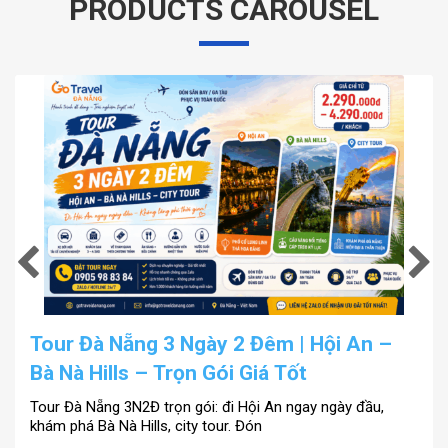
PRODUCTS CAROUSEL
Tour Đà Nẵng 3 Ngày 2 Đêm | Hội An –
Bà Nà Hills – Trọn Gói Giá Tốt
Tour Đà Nẵng 3N2Đ trọn gói: đi Hội An ngay ngày đầu,
khám phá Bà Nà Hills, city tour. Đón