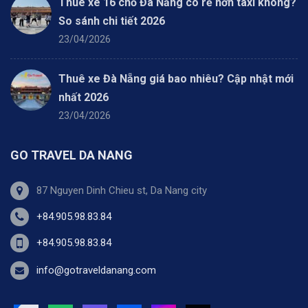
Thuê xe 16 chỗ Đà Nẵng có rẻ hơn taxi không?
So sánh chi tiết 2026
23/04/2026
Thuê xe Đà Nẵng giá bao nhiêu? Cập nhật mới
nhất 2026
23/04/2026
GO TRAVEL DA NANG
87 Nguyen Dinh Chieu st, Da Nang city
+84.905.98.83.84
+84.905.98.83.84
info@gotraveldanang.com