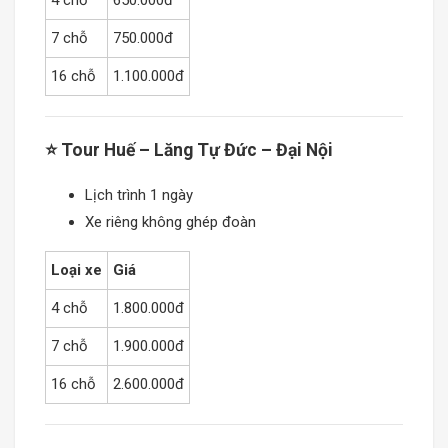
4 chỗ
650.000đ
7 chỗ
750.000đ
16 chỗ
1.100.000đ
⭐ Tour Huế – Lăng Tự Đức – Đại Nội
Lịch trình 1 ngày
Xe riêng không ghép đoàn
Loại xe
Giá
4 chỗ
1.800.000đ
7 chỗ
1.900.000đ
16 chỗ
2.600.000đ