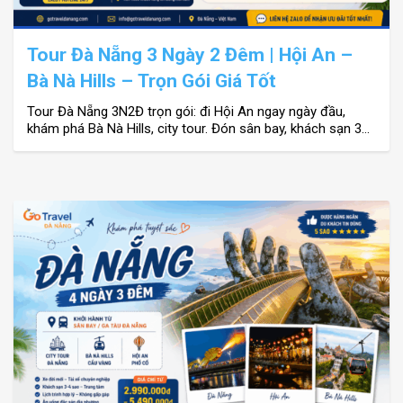
Tour Đà Nẵng 3 Ngày 2 Đêm | Hội An –
Bà Nà Hills – Trọn Gói Giá Tốt
Tour Đà Nẵng 3N2Đ trọn gói: đi Hội An ngay ngày đầu,
khám phá Bà Nà Hills, city tour. Đón sân bay, khách sạn 3–
4 sao, giá tốt.