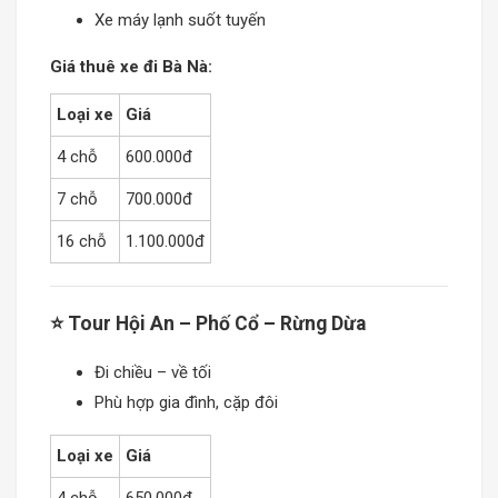
Xe máy lạnh suốt tuyến
Giá thuê xe đi Bà Nà:
Loại xe
Giá
4 chỗ
600.000đ
7 chỗ
700.000đ
16 chỗ
1.100.000đ
⭐ Tour Hội An – Phố Cổ – Rừng Dừa
Đi chiều – về tối
Phù hợp gia đình, cặp đôi
Loại xe
Giá