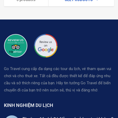
Go Travel cung cấp đa dạng các tour du lịch, vé tham quan vui
chơi và cho thuê xe. Tất cả đều được thiết kế để đáp ứng nhu
cầu và sở thích riêng của bạn. Hãy tin tưởng Go Travel để biến
chuyến đi của bạn trở nên suôn sẻ, thú vị và đáng nhớ.
KINH NGHIỆM DU LỊCH